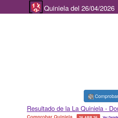
Quiniela del 26/04/2026
Comprobar 
Resultado de la La Quiniela -
Dom
Comprobar Quiniela
26 ABR 26
Ver Detal