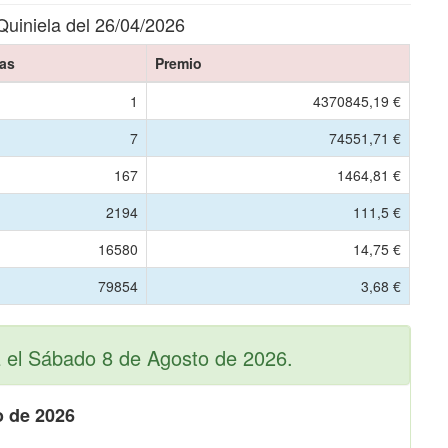
Quiniela del 26/04/2026
as
Premio
1
4370845,19 €
7
74551,71 €
167
1464,81 €
2194
111,5 €
16580
14,75 €
79854
3,68 €
 el Sábado 8 de Agosto de 2026.
o de 2026