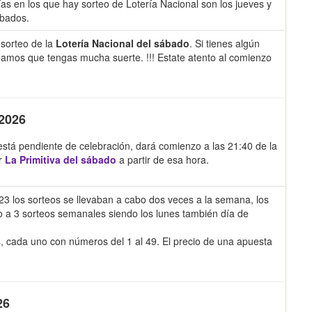
ías en los que hay sorteo de Lotería Nacional son los jueves y
ábados.
sorteo de la
Lotería Nacional del sábado
. Si tienes algún
eamos que tengas mucha suerte. !!! Estate atento al comienzo
 2026
 está pendiente de celebración, dará comienzo a las 21:40 de la
r
La Primitiva del sábado
a partir de esa hora.
023 los sorteos se llevaban a cabo dos veces a la semana, los
do a 3 sorteos semanales siendo los lunes también día de
s, cada uno con números del 1 al 49. El precio de una apuesta
26