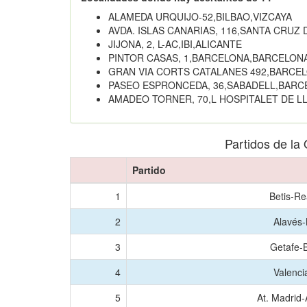
ALAMEDA URQUIJO-52,BILBAO,VIZCAYA
AVDA. ISLAS CANARIAS, 116,SANTA CRUZ
JIJONA, 2, L-AC,IBI,ALICANTE
PINTOR CASAS, 1,BARCELONA,BARCELON
GRAN VIA CORTS CATALANES 492,BARCE
PASEO ESPRONCEDA, 36,SABADELL,BARC
AMADEO TORNER, 70,L HOSPITALET DE 
Partidos de la
Partido
1
Betis-Re
2
Alavés-
3
Getafe-
4
Valenci
5
At. Madrid-