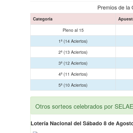
Premios de la 
Categoría
Apuest
Pleno al 15
1ª (14 Aciertos)
2ª (13 Aciertos)
3ª (12 Aciertos)
4ª (11 Aciertos)
5ª (10 Aciertos)
Otros sorteos celebrados por SELAE
Lotería Nacional del Sábado 8 de Agost