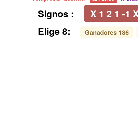
Signos :
X 1 2 1 -1 X
Elige 8:
Ganadores 186