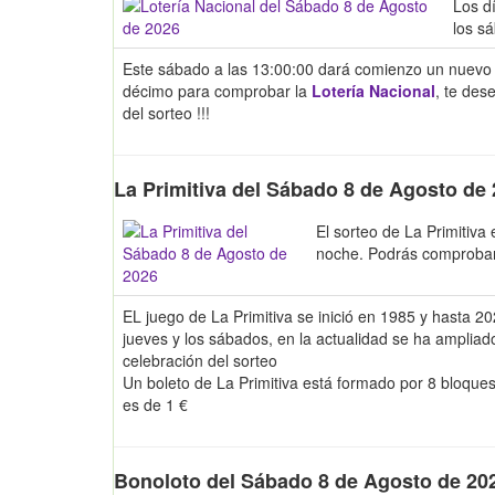
Los d
los s
Este sábado a las 13:00:00 dará comienzo un nuevo 
décimo para comprobar la
Lotería Nacional
, te des
del sorteo !!!
La Primitiva del Sábado 8 de Agosto de
El sorteo de La Primitiva
noche. Podrás comproba
EL juego de La Primitiva se inició en 1985 y hasta 2
jueves y los sábados, en la actualidad se ha amplia
celebración del sorteo
Un boleto de La Primitiva está formado por 8 bloque
es de 1 €
Bonoloto del Sábado 8 de Agosto de 20