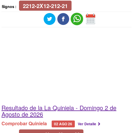
2212-2X12-212-21
Signos :
Resultado de la La Quiniela -
Domingo 2 de
Agosto de 2026
Comprobar Quiniela
02 AGO 26
Ver Detalle