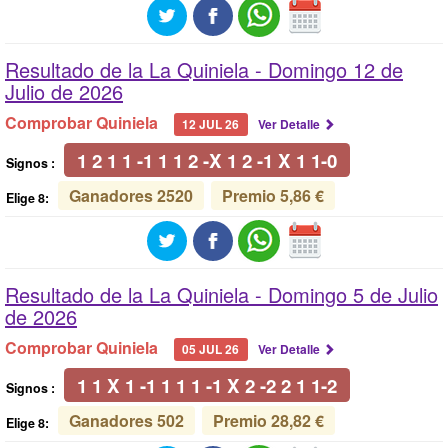
Resultado de la La Quiniela -
Domingo 12 de
Julio de 2026
Comprobar Quiniela
12 JUL 26
Ver Detalle
1 2 1 1 -1 1 1 2 -X 1 2 -1 X 1 1-0
Signos :
Ganadores 2520
Premio 5,86 €
Elige 8:
Resultado de la La Quiniela -
Domingo 5 de Julio
de 2026
Comprobar Quiniela
05 JUL 26
Ver Detalle
1 1 X 1 -1 1 1 1 -1 X 2 -2 2 1 1-2
Signos :
Ganadores 502
Premio 28,82 €
Elige 8: