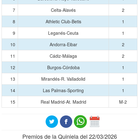
7
Celta-Alavés
2
8
Athletic Club-Betis
1
9
Leganés-Ceuta
1
10
Andorra-Eibar
2
11
Cádiz-Málaga
2
12
Burgos-Córdoba
1
13
Mirandés-R. Valladolid
1
14
Las Palmas-Sporting
1
15
Real Madrid-At. Madrid
M-2
Premios de la Quiniela del 22/03/2026