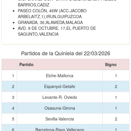
BARRIOS,CADIZ
PASEO COLÓN, 46W (ACC.JACOBO
ARBELAITZ,1),IRUN,GUIPUZCOA
GRANADA, 36,ALAMEDA,MALAGA
AVD. 9 DE OCTUBRE, 17,EL PUERTO DE
SAGUNTO,VALENCIA
Partidos de la Quiniela del 22/03/2026
Partido
Signo
1
Elche-Mallorca
1
2
Espanyol-Getafe
2
3
Levante-R. Oviedo
1
4
Osasuna-Girona
1
5
Sevilla-Valencia
2
6
Barcelona-Rayo Vallecano
1