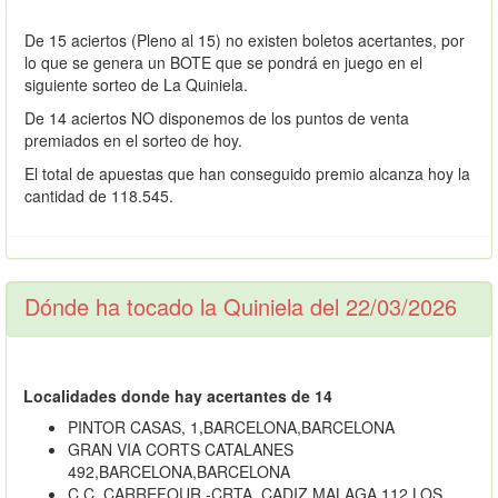
De 15 aciertos (Pleno al 15) no existen boletos acertantes, por
lo que se genera un BOTE que se pondrá en juego en el
siguiente sorteo de La Quiniela.
De 14 aciertos NO disponemos de los puntos de venta
premiados en el sorteo de hoy.
El total de apuestas que han conseguido premio alcanza hoy la
cantidad de 118.545.
Dónde ha tocado la Quiniela del 22/03/2026
Localidades donde hay acertantes de 14
PINTOR CASAS, 1,BARCELONA,BARCELONA
GRAN VIA CORTS CATALANES
492,BARCELONA,BARCELONA
C.C. CARREFOUR -CRTA. CADIZ MALAGA 112,LOS