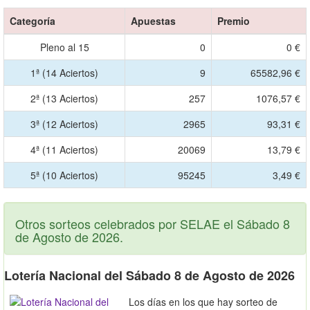
Categoría
Apuestas
Premio
Pleno al 15
0
0 €
1ª (14 Aciertos)
9
65582,96 €
2ª (13 Aciertos)
257
1076,57 €
3ª (12 Aciertos)
2965
93,31 €
4ª (11 Aciertos)
20069
13,79 €
5ª (10 Aciertos)
95245
3,49 €
Otros sorteos celebrados por SELAE el Sábado 8
de Agosto de 2026.
Lotería Nacional del Sábado 8 de Agosto de 2026
Los días en los que hay sorteo de