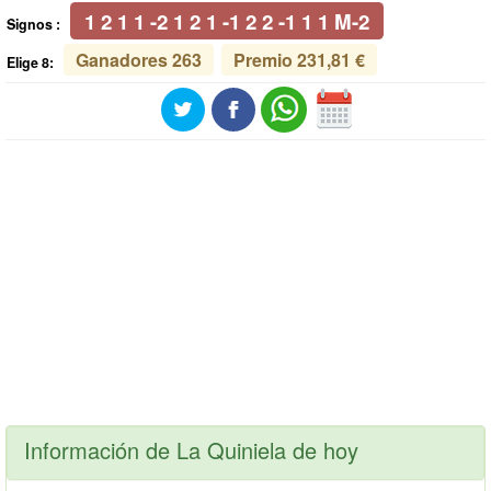
1 2 1 1 -2 1 2 1 -1 2 2 -1 1 1 M-2
Signos :
Ganadores 263
Premio 231,81 €
Elige 8:
Información de La Quiniela de hoy