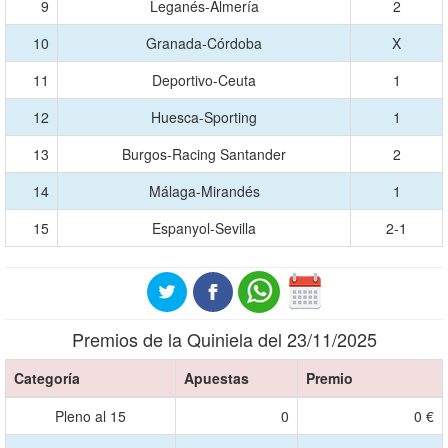
9
Leganés-Almería
2
10
Granada-Córdoba
X
11
Deportivo-Ceuta
1
12
Huesca-Sporting
1
13
Burgos-Racing Santander
2
14
Málaga-Mirandés
1
15
Espanyol-Sevilla
2-1
Premios de la Quiniela del 23/11/2025
Categoría
Apuestas
Premio
Pleno al 15
0
0 €