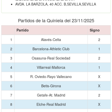
AVDA. LA BARZOLA, 40 ACC. B,SEVILLA,SEVILLA
Partidos de la Quiniela del 23/11/2025
Partido
Signo
1
Alavés-Celta
2
2
Barcelona-Athletic Club
1
3
Osasuna-Real Sociedad
2
4
Villarreal-Mallorca
1
5
R. Oviedo-Rayo Vallecano
X
6
Betis-Girona
X
7
Getafe-At. Madrid
2
8
Elche-Real Madrid
X