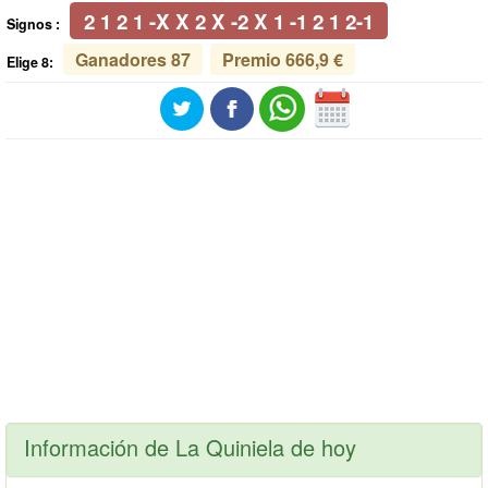
2 1 2 1 -X X 2 X -2 X 1 -1 2 1 2-1
Signos :
Ganadores 87
Premio 666,9 €
Elige 8:
Información de La Quiniela de hoy