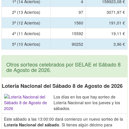
1ª (14 Aciertos)
4
158923,08 €
2ª (13 Aciertos)
97
3071,97 €
3ª (12 Aciertos)
1560
191,01 €
4ª (11 Aciertos)
15592
19,11 €
5ª (10 Aciertos)
90252
3,96 €
Otros sorteos celebrados por SELAE el Sábado 8
de Agosto de 2026.
Lotería Nacional del Sábado 8 de Agosto de 2026
Los días en los que hay sorteo de
Lotería Nacional son los jueves y los
sábados.
Este sábado a las 13:00:00 dará comienzo un nuevo sorteo de la
Lotería Nacional del sábado
. Si tienes algún décimo para