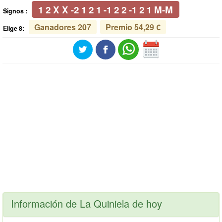
1 2 X X -2 1 2 1 -1 2 2 -1 2 1 M-M
Signos :
Ganadores 207
Premio 54,29 €
Elige 8:
Información de La Quiniela de hoy