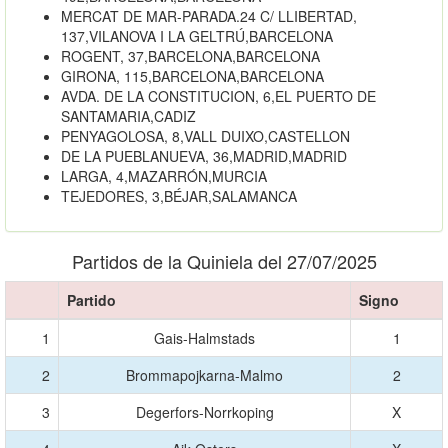
MERCAT DE MAR-PARADA.24 C/ LLIBERTAD,
137,VILANOVA I LA GELTRÚ,BARCELONA
ROGENT, 37,BARCELONA,BARCELONA
GIRONA, 115,BARCELONA,BARCELONA
AVDA. DE LA CONSTITUCION, 6,EL PUERTO DE
SANTAMARIA,CADIZ
PENYAGOLOSA, 8,VALL DUIXO,CASTELLON
DE LA PUEBLANUEVA, 36,MADRID,MADRID
LARGA, 4,MAZARRÓN,MURCIA
TEJEDORES, 3,BÉJAR,SALAMANCA
Partidos de la Quiniela del 27/07/2025
Partido
Signo
1
Gais-Halmstads
1
2
Brommapojkarna-Malmo
2
3
Degerfors-Norrkoping
X