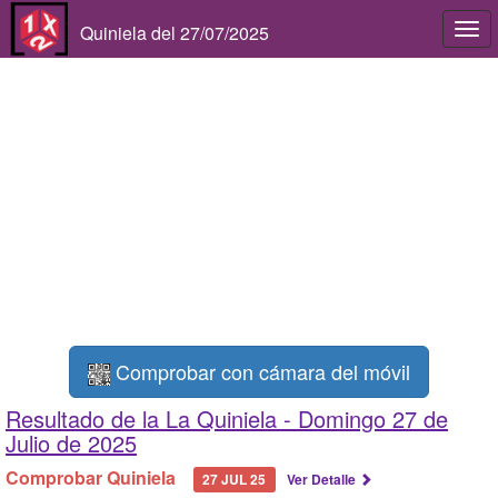
Quiniela del 27/07/2025
Togg
navi
Comprobar con cámara del móvil
Resultado de la La Quiniela -
Domingo 27 de
Julio de 2025
Comprobar Quiniela
27 JUL 25
Ver Detalle