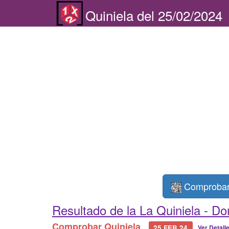
Quiniela del 25/02/2024
Comprobar 
Resultado de la La Quiniela -
Do
Comprobar Quiniela
25 FEB 24
Ver Detall