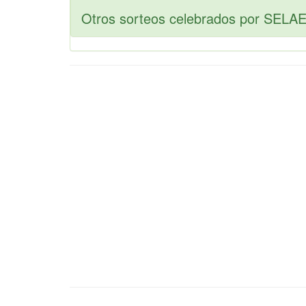
Otros sorteos celebrados por SELAE