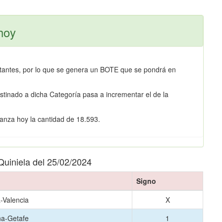
hoy
ertantes, por lo que se genera un BOTE que se pondrá en
estinado a dicha Categoría pasa a incrementar el de la
anza hoy la cantidad de 18.593.
 Quiniela del 25/02/2024
Signo
-Valencia
X
na-Getafe
1