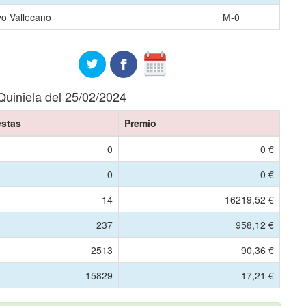
o Vallecano
M-0
Quiniela del 25/02/2024
stas
Premio
0
0 €
0
0 €
14
16219,52 €
237
958,12 €
2513
90,36 €
15829
17,21 €