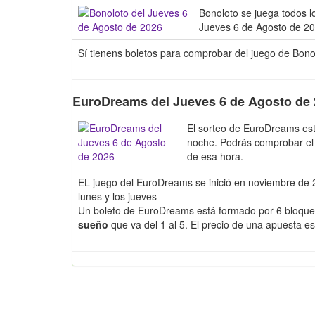
Bonoloto se juega todos l
Jueves 6 de Agosto de 20
Sí tienens boletos para comprobar del juego de Bon
EuroDreams del Jueves 6 de Agosto de
El sorteo de EuroDreams est
noche. Podrás comprobar e
de esa hora.
EL juego del EuroDreams se inició en noviembre de 2
lunes y los jueves
Un boleto de EuroDreams está formado por 6 bloque
sueño
que va del 1 al 5. El precio de una apuesta e