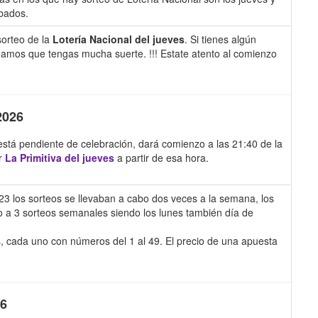
bados.
sorteo de la
Lotería Nacional del jueves
. Si tienes algún
eamos que tengas mucha suerte. !!! Estate atento al comienzo
2026
 está pendiente de celebración, dará comienzo a las 21:40 de la
r
La Primitiva del jueves
a partir de esa hora.
023 los sorteos se llevaban a cabo dos veces a la semana, los
do a 3 sorteos semanales siendo los lunes también día de
s, cada uno con números del 1 al 49. El precio de una apuesta
26