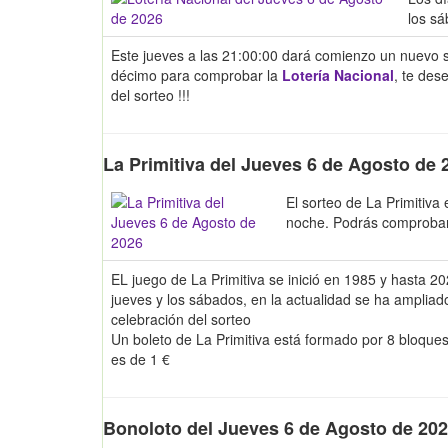
los sá
Este jueves a las 21:00:00 dará comienzo un nuevo 
décimo para comprobar la
Lotería Nacional
, te des
del sorteo !!!
La Primitiva del Jueves 6 de Agosto de 
El sorteo de La Primitiva
noche. Podrás comproba
EL juego de La Primitiva se inició en 1985 y hasta 2
jueves y los sábados, en la actualidad se ha amplia
celebración del sorteo
Un boleto de La Primitiva está formado por 8 bloque
es de 1 €
Bonoloto del Jueves 6 de Agosto de 20