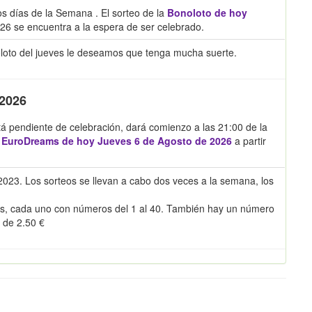
os días de la Semana . El sorteo de la
Bonoloto de hoy
26 se encuentra a la espera de ser celebrado.
oloto del jueves le deseamos que tenga mucha suerte.
 2026
á pendiente de celebración, dará comienzo a las 21:00 de la
l
EuroDreams de hoy Jueves 6 de Agosto de 2026
a partir
023. Los sorteos se llevan a cabo dos veces a la semana, los
s, cada uno con números del 1 al 40. También hay un número
s de 2.50 €