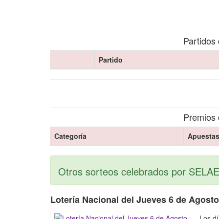
Partidos 
Partido
Premios 
Categoría
Apuesta
Otros sorteos celebrados por SELAE
Lotería Nacional del Jueves 6 de Agost
Los dí