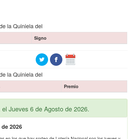
de la Quiniela del
Signo
de la Quiniela del
s
Premio
 el Jueves 6 de Agosto de 2026.
o de 2026
as en los que hay sorteo de Lotería Nacional son los jueves y