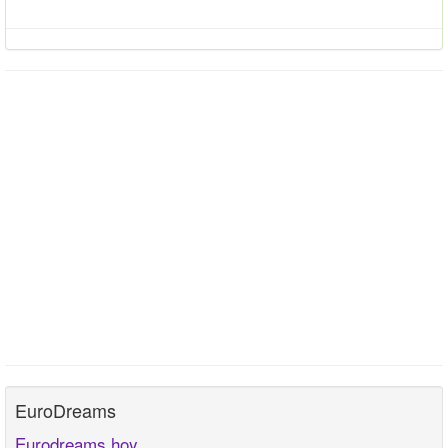
EuroDreams
Eurodreams hoy