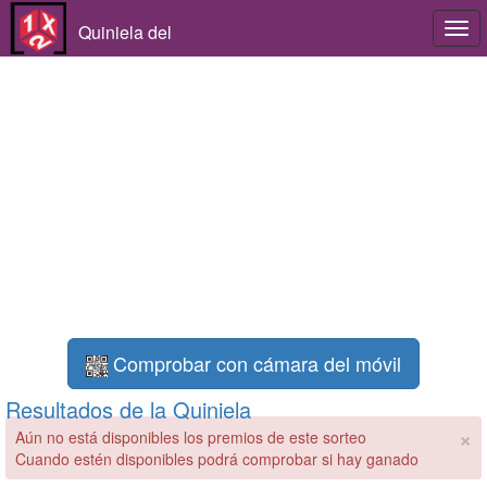
Quiniela del
Togg
navi
Comprobar con cámara del móvil
Resultados de la Quiniela
×
Aún no está disponibles los premios de este sorteo
Cuando estén disponibles podrá comprobar si hay ganado