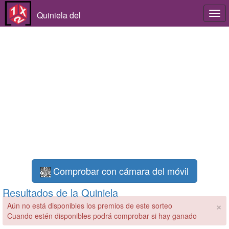
Quiniela del
Togg
navi
Comprobar con cámara del móvil
Resultados de la Quiniela
×
Aún no está disponibles los premios de este sorteo
Cuando estén disponibles podrá comprobar si hay ganado