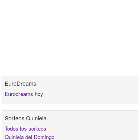
EuroDreams
Eurodreams hoy
Sorteos Quiniela
Todos los sorteos
Quiniela del Domingo